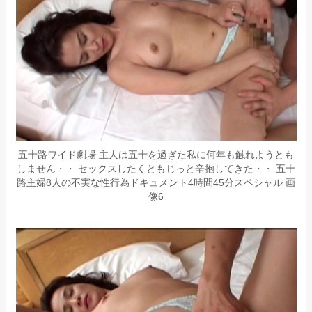
五十路ワイド劇場 主人は五十を過ぎた私に何年も触れようとも
しません・・ セックスしたくともじっと辛抱してきた・・ 五十
路主婦8人の不実な性行為ドキュメント4時間45分スペシャル 画
像6