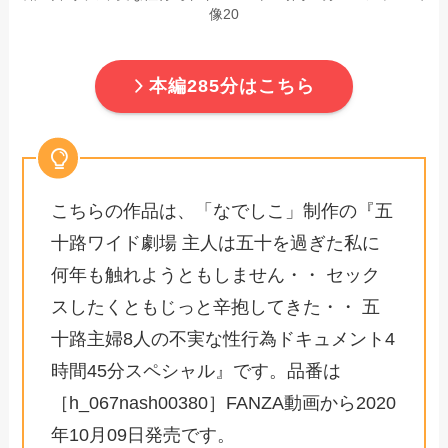
像20
本編285分はこちら
こちらの作品は、「なでしこ」制作の『五
十路ワイド劇場 主人は五十を過ぎた私に
何年も触れようともしません・・ セック
スしたくともじっと辛抱してきた・・ 五
十路主婦8人の不実な性行為ドキュメント4
時間45分スペシャル』です。品番は
［h_067nash00380］FANZA動画から2020
年10月09日発売です。