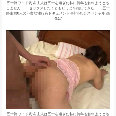
五十路ワイド劇場 主人は五十を過ぎた私に何年も触れようとも
しません・・ セックスしたくともじっと辛抱してきた・・ 五十
路主婦8人の不実な性行為ドキュメント4時間45分スペシャル 画
像17
五十路ワイド劇場 主人は五十を過ぎた私に何年も触れようとも