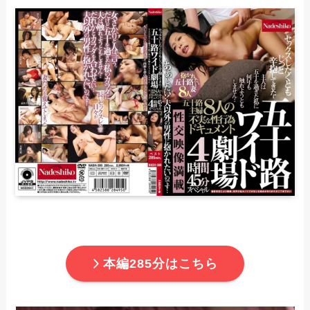
本編285分はこちら