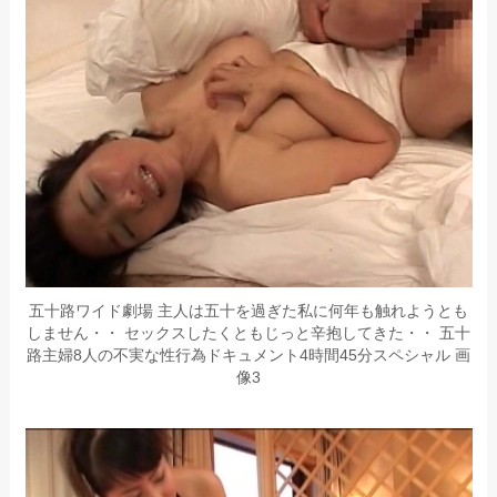
五十路ワイド劇場 主人は五十を過ぎた私に何年も触れようとも
しません・・ セックスしたくともじっと辛抱してきた・・ 五十
路主婦8人の不実な性行為ドキュメント4時間45分スペシャル 画
像3