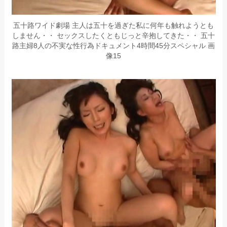
五十路ワイド劇場 主人は五十を過ぎた私に何年も触れようとも
しません・・ セックスしたくともじっと辛抱してきた・・ 五十
路主婦8人の不実な性行為ドキュメント4時間45分スペシャル 画
像15