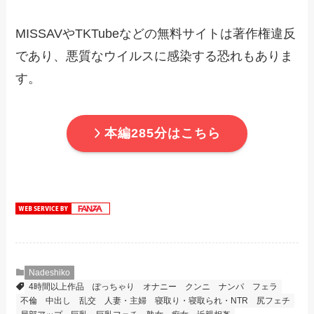
MISSAVやTKTubeなどの無料サイトは著作権違反
であり、悪質なウイルスに感染する恐れもありま
す。
本編285分はこちら
Nadeshiko
4時間以上作品
ぽっちゃり
オナニー
クンニ
ナンパ
フェラ
不倫
中出し
乱交
人妻・主婦
寝取り・寝取られ・NTR
尻フェチ