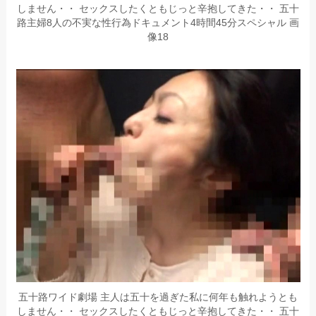
しません・・ セックスしたくともじっと辛抱してきた・・ 五十
路主婦8人の不実な性行為ドキュメント4時間45分スペシャル 画
像18
五十路ワイド劇場 主人は五十を過ぎた私に何年も触れようとも
しません・・ セックスしたくともじっと辛抱してきた・・ 五十