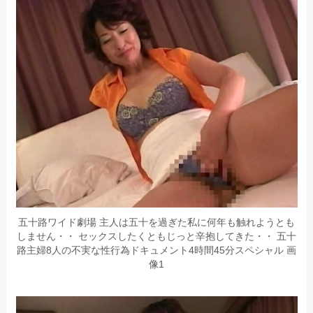
五十路ワイド劇場 主人は五十を過ぎた私に何年も触れようとも
しません・・ セックスしたくともじっと辛抱してきた・・ 五十
路主婦8人の不実な性行為ドキュメント4時間45分スペシャル 画
像1