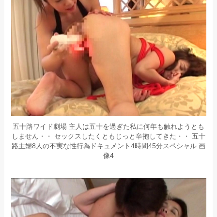
五十路ワイド劇場 主人は五十を過ぎた私に何年も触れようとも
しません・・ セックスしたくともじっと辛抱してきた・・ 五十
路主婦8人の不実な性行為ドキュメント4時間45分スペシャル 画
像4